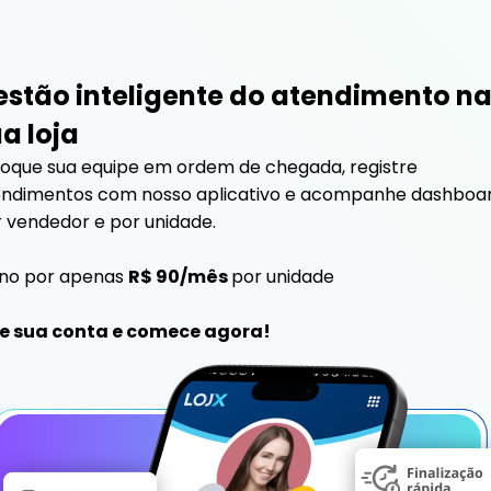
estão
inteligente
do
atendimento
n
ua
loja
oque sua equipe em ordem de chegada, registre
endimentos com nosso aplicativo e acompanhe dashboa
 vendedor e por unidade.
ano por apenas
R$ 90/mês
por unidade
ie sua conta e comece agora!