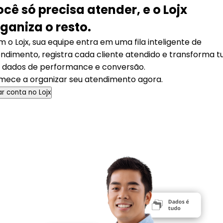
ocê só precisa atender,
e o Lojx
ganiza o resto.
 o Lojx, sua equipe entra em uma fila inteligente de
ndimento, registra cada cliente atendido e transforma t
 dados de performance e conversão.
ece a organizar seu atendimento agora.
ar conta no Lojx