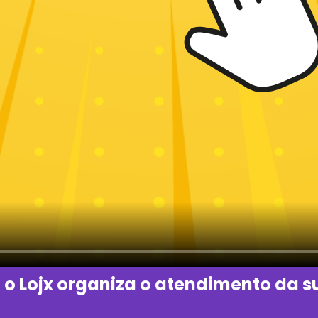
 o Lojx organiza o atendimento da su